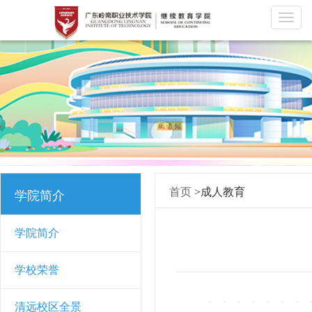
导
航
首页
>成人教育
学院简介
学院简介
学校荣誉
清远校区全景